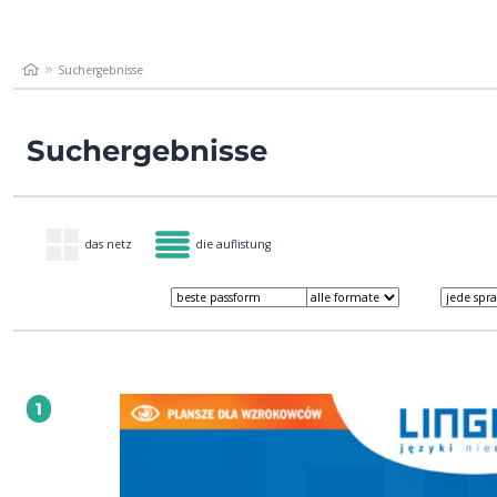
Suchergebnisse
Suchergebnisse
das netz
die auflistung
1