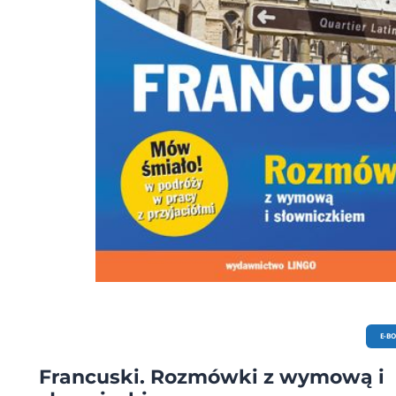
E-B
Francuski. Rozmówki z wymową i