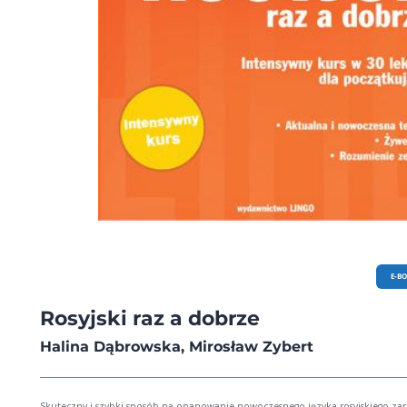
E-B
Rosyjski raz a dobrze
Halina Dąbrowska, Mirosław Zybert
Skuteczny i szybki sposób na opanowanie nowoczesnego języka rosyjskiego z