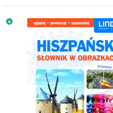
wzrokowców z wyborem słówek z danego bloku tematycznego przedstawiony
graficznych planszach.
4