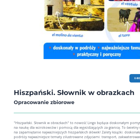
E-B
Hiszpański. Słownik w obrazkach
Opracowanie zbiorowe
"Hiszpański. Słownik w obrazkach" to nowość Lingo będąca doskonałym pomy
na naukę dla wzrokowców i pomocą dla wyjeżdżających za granicę. To świetny
na zapamiętanie najważniejszych hiszpańskich słówek! Zalety książki: doskonała w
podróży najważniejsze tematy zilustrowane zdjęciami: transport, zakwaterowanie,