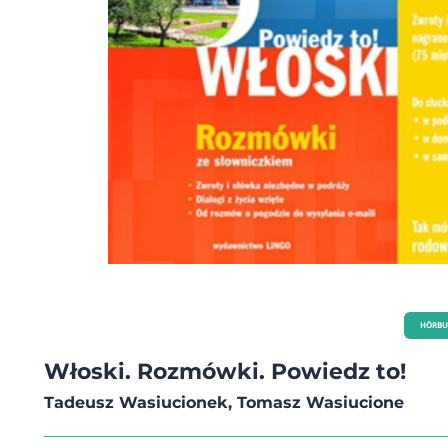
HÖRBU
Włoski. Rozmówki. Powiedz to!
Tadeusz Wasiucionek, Tomasz Wasiucione