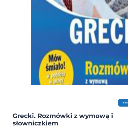
E-B
Grecki. Rozmówki z wymową i
słowniczkiem