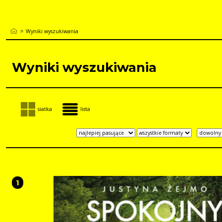
Wyniki wyszukiwania
Wyniki wyszukiwania
siatka
lista
1