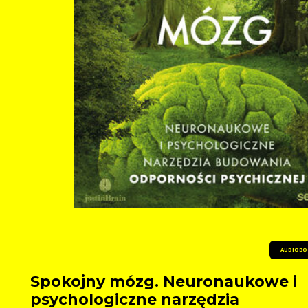
AUDIOBO
Spokojny mózg. Neuronaukowe i
psychologiczne narzędzia