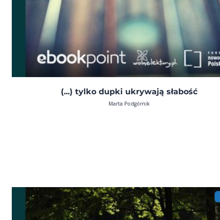
(...) tylko dupki ukrywają słabość
Marta Podgórnik