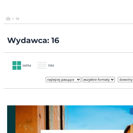
16
Wydawca: 16
siatka
lista