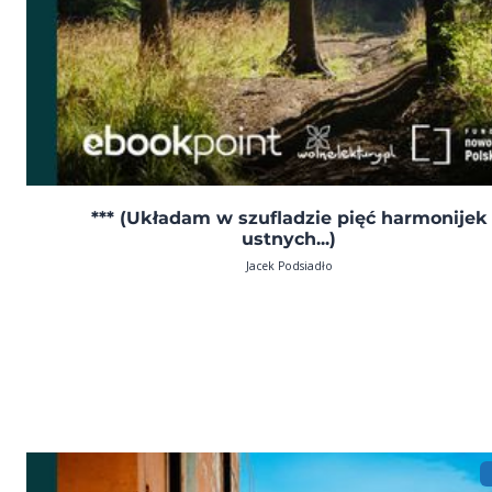
*** (Układam w szufladzie pięć harmonijek
ustnych...)
Jacek Podsiadło