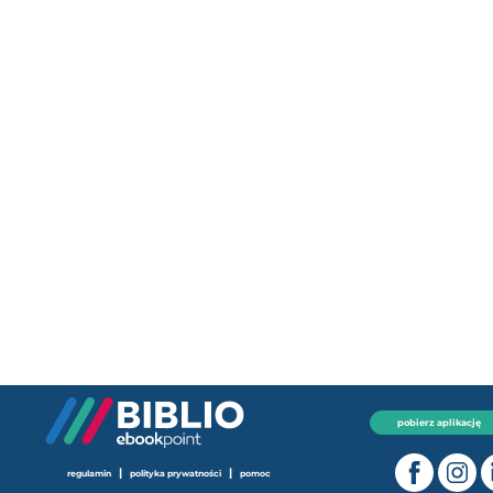
pobierz aplikację
|
|
regulamin
polityka prywatności
pomoc