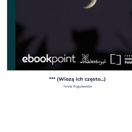
*** (Wiozą ich często...)
Teresa Bogusławska