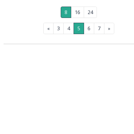
8
16
24
«
3
4
5
6
7
»