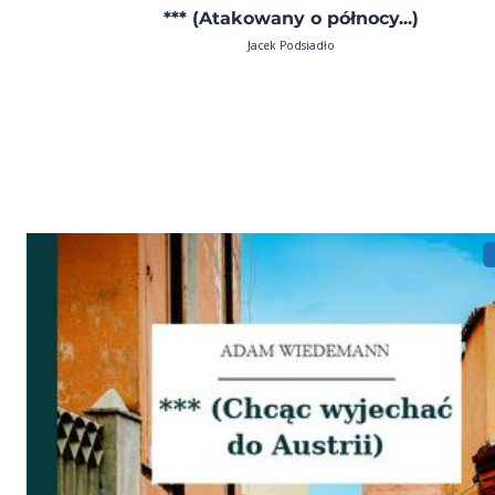
*** (Atakowany o północy...)
Jacek Podsiadło