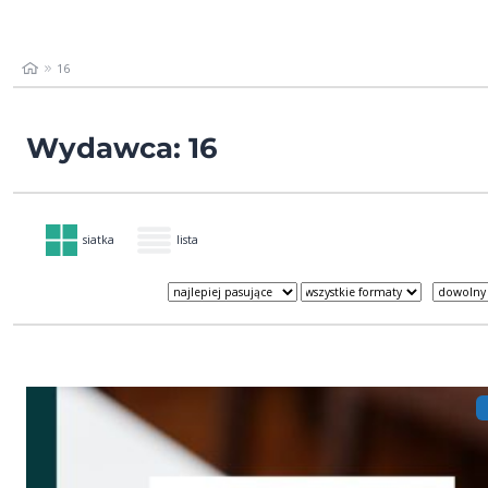
16
Wydawca: 16
siatka
lista