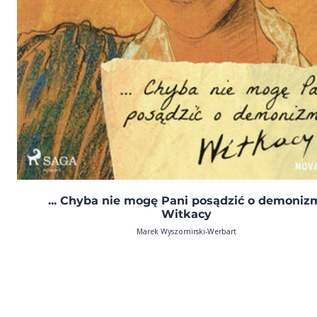
... Chyba nie mogę Pani posądzić o demoniz
Witkacy
Marek Wyszomirski-Werbart