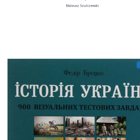
Mateusz Szulczewski