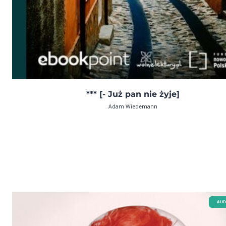
*** [- Już pan nie żyje]
Adam Wiedemann
AUD