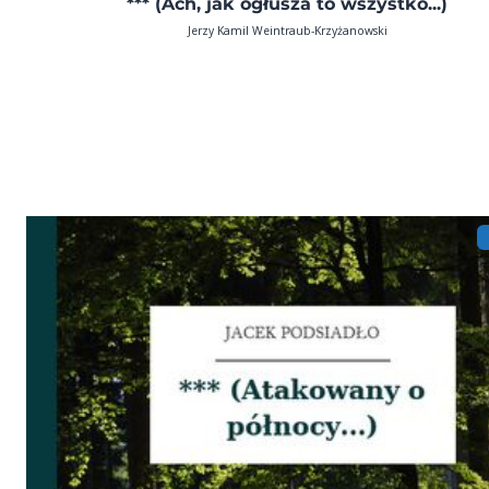
*** (Ach, jak ogłusza to wszystko...)
Jerzy Kamil Weintraub-Krzyżanowski