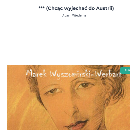
*** (Chcąc wyjechać do Austrii)
Adam Wiedemann
AUD