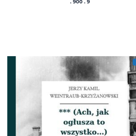
. 900 . 9