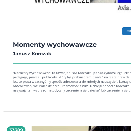
EB
Momenty wychowawcze
Janusz Korczak
“Momenty wychowawcze” to utwór Janusza Korczaka, polsko-żydowskiego lekar
pedagoga, pisarza i publicysty, który był prekursorem działań na rzecz praw dz
Jest to praca w szczególny sposób adresowana do młodych nauczycieli, którzy u
obserwować, rozumieć dziecko i rozmawiać z nim. Dzisiejsi badacze Korczaka
nazywają ten wzorzec metodyczny „uczeniem się dziecka” lub „uczeniem się o
dziecka”.
33389