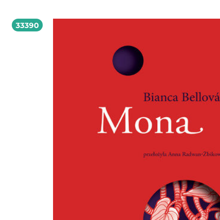
33390