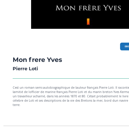
EB
Mon frere Yves
Pierre Loti
Cest un roman semi-autobiographique de lauteur français Pierre Loti. Il racont
lamitié de lofficier de marine français Pierre Loti et du marin breton Yves Kerm
un travailleur acharné, dans les années 1870 et 80. Cétait probablement le livre 
célebre de Loti et ses descriptions de la vie des Bretons la mer, bord dun navire et
terre.