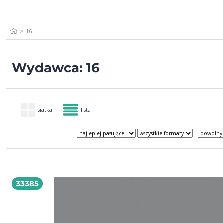
16
Wydawca: 16
siatka
lista
33385