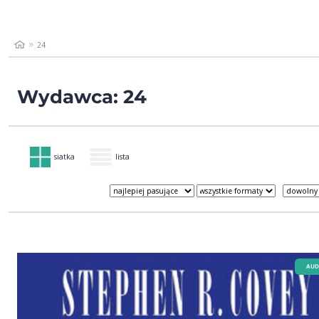
24
Wydawca: 24
siatka
lista
AUD