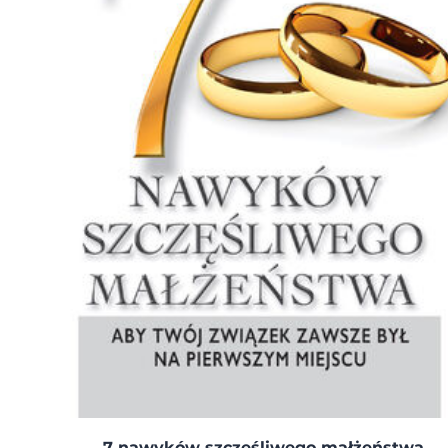
7 nawyków szczęśliwego małżeństwa