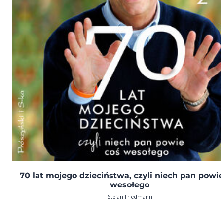
70 lat mojego dzieciństwa, czyli niech pan powi
wesołego
Stefan Friedmann