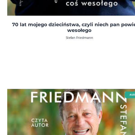
70 lat mojego dzieciństwa, czyli niech pan powi
wesołego
Stefan Friedmann
AUD