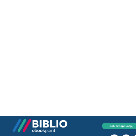
pobierz aplikację