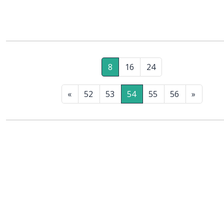
8
16
24
«
52
53
54
55
56
»