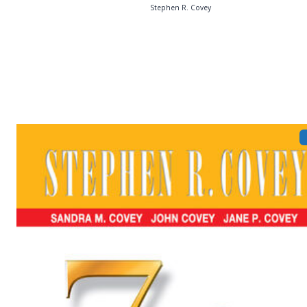
Stephen R. Covey