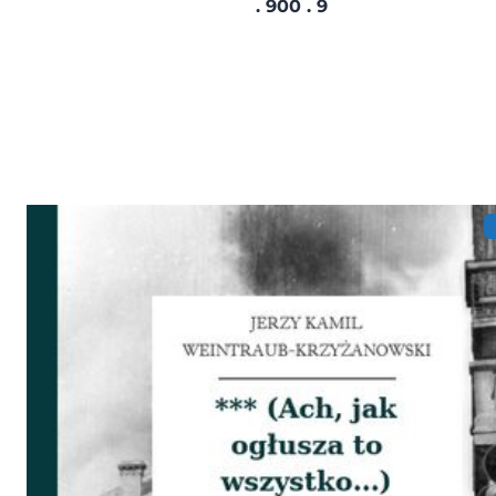
. 900 . 9