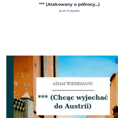
*** (Atakowany o północy...)
Jacek Podsiadło