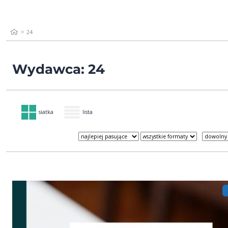
24
Wydawca: 24
siatka
lista