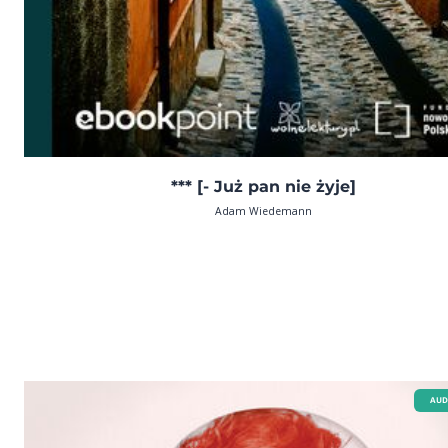
*** [- Już pan nie żyje]
Adam Wiedemann
AUD