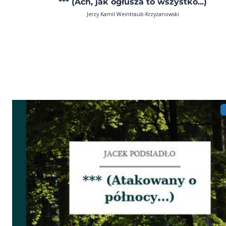
*** (Ach, jak ogłusza to wszystko...)
Jerzy Kamil Weintraub-Krzyżanowski