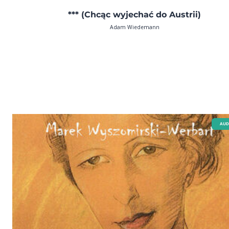
*** (Chcąc wyjechać do Austrii)
Adam Wiedemann
AUD