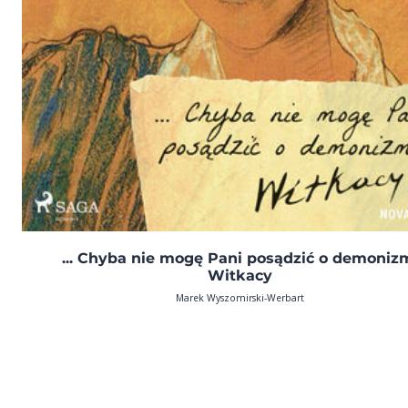
... Chyba nie mogę Pani posądzić o demoniz
Witkacy
Marek Wyszomirski-Werbart