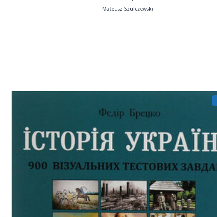
Mateusz Szulczewski