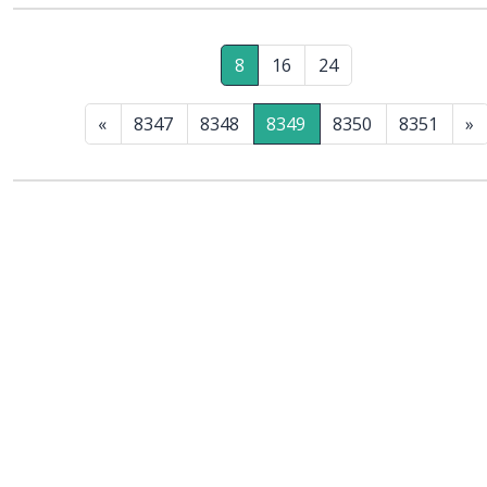
8
16
24
«
8347
8348
8349
8350
8351
»