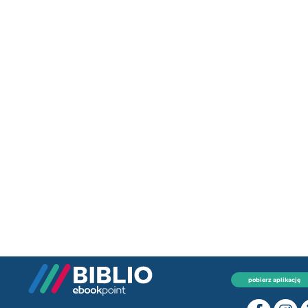
pobierz aplikację