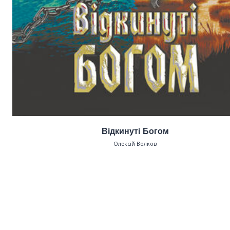
Відкинуті Богом
Олексій Волков