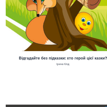
Відгадайте без підказки: хто герой цієї казки?
Ірина Клід