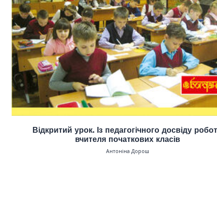
Відкритий урок. Із педагогічного досвіду робо
вчителя початкових класів
Антоніна Дорош