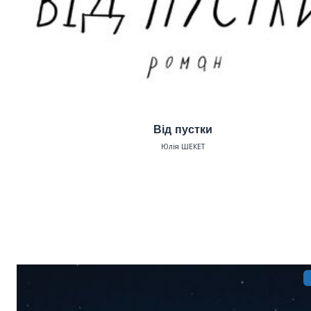
Від пустки
Юлія ШЕКЕТ