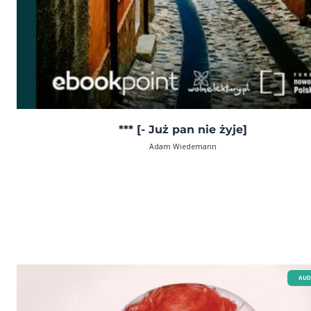
*** [- Już pan nie żyje]
Adam Wiedemann
AUD