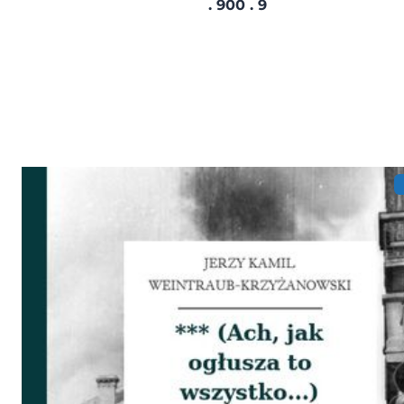
. 900 . 9