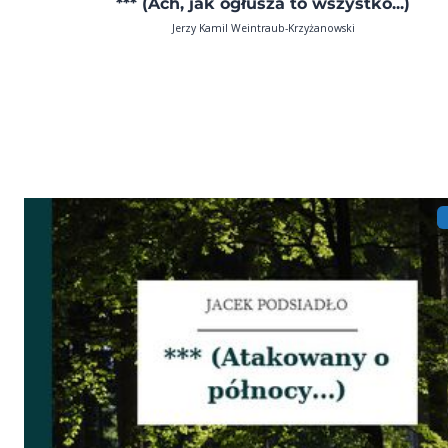
*** (Ach, jak ogłusza to wszystko...)
Jerzy Kamil Weintraub-Krzyżanowski