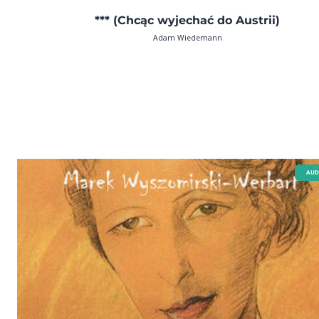
*** (Chcąc wyjechać do Austrii)
Adam Wiedemann
AUD