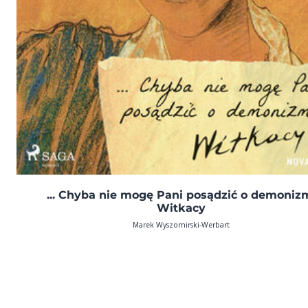
... Chyba nie mogę Pani posądzić o demoniz
Witkacy
Marek Wyszomirski-Werbart