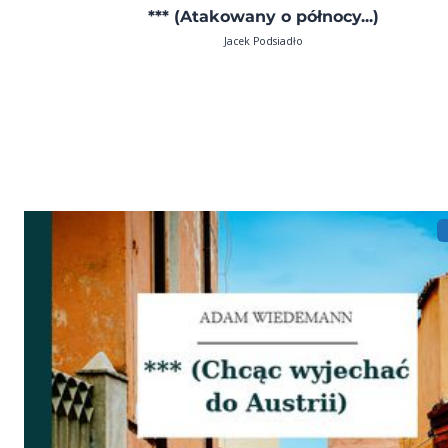
*** (Atakowany o północy...)
Jacek Podsiadło