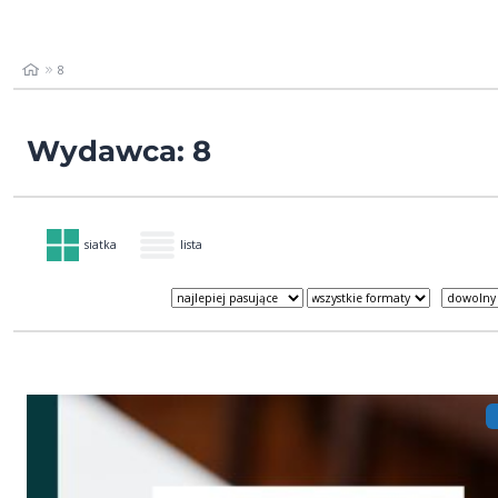
8
Wydawca: 8
siatka
lista