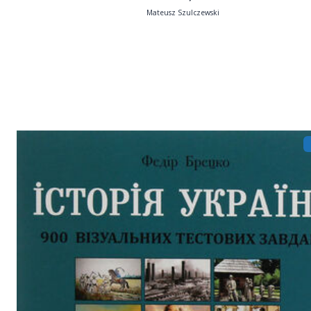
Mateusz Szulczewski