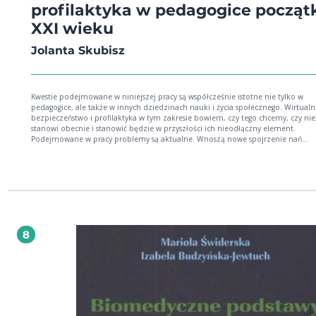
profilaktyka w pedagogice począt
XXI wieku
Jolanta Skubisz
Kwestie podejmowane w niniejszej pracy są współcześnie istotne nie tylko w
pedagogice, ale także w innych dziedzinach nauki i życia społecznego. Wirtualn
bezpieczeństwo i profilaktyka w tym zakresie bowiem, czy tego chcemy, czy nie
stanowi obecnie i stanowić będzie w przyszłości ich nieodłączny element.
Podejmowane w pracy problemy są aktualne. Wnoszą nowe spojrzenie nań
reprezentantki młodego pokolenia pedagogów.
8