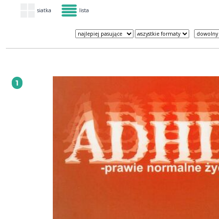
siatka
lista
1