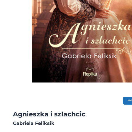
EB
Agnieszka i szlachcic
Gabriela Feliksik