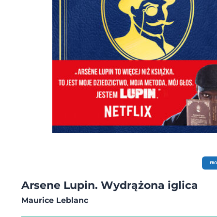
EB
Arsene Lupin. Wydrążona iglica
Maurice Leblanc