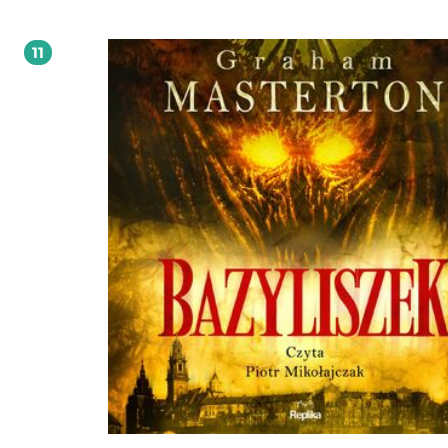
szalony doktor. Rozpoczyna się wyścig z czasem, a po piętach depcze im przer
bestia, która zdolna jest zabijać samym spojrzeniem.
11