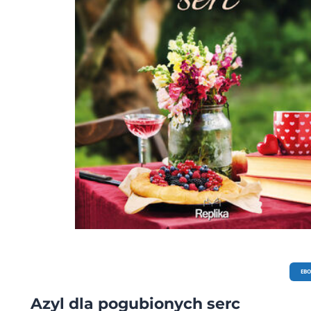
EB
Azyl dla pogubionych serc