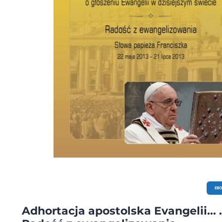
EB
Adhortacja apostolska Evangelii... .