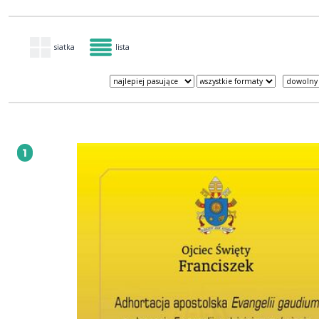
siatka
lista
1