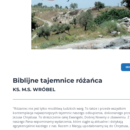
EB
Biblijne tajemnice różańca
KS. M.S. WRÓBEL
"Różaniec nie jest tylko modlitwą ludzkich warg. To także i przede wszystkim
kontemplacja najważniejszych tajemnic naszego odkupienia, dokonanego prz
Jezusa Chrystusa. To streszczenie całej Ewangelii, Dobrej Nowiny o zbawieniu. 
naszego Pana wspominamy wydarzenia, które ciągle są aktualne i dotykają
egzystencjalnie każdego z nas. Razem z Maryją upodabniamy się do Chrystusa,