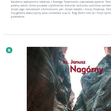
Każdemu wybranemu tekstowi z Nowego Testamentu odpowiada pytanie. Twor
pewną całość, która pozwala czytelnikowi dokonać rachunku sumienia zarów
dzięki jego naturalnym zdolnościom, jak i dzięki światłu i mocy Chrystusa. Ob
trzy główne płaszczyzny życia człowieka, a są to: Bóg, Bliźni oraz Ja i moje życi
powołanie.
8