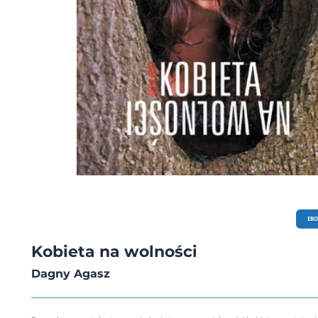
EB
Kobieta na wolności
Dagny Agasz