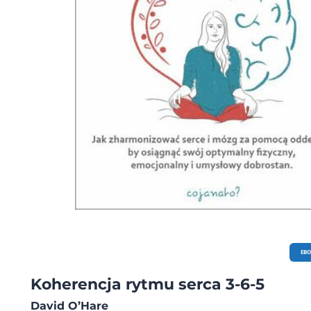
EB
Koherencja rytmu serca 3-6-5
David O’Hare