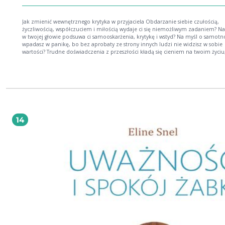
Jak zmienić wewnętrznego krytyka w przyjaciela Obdarzanie siebie czułością,
życzliwością, współczuciem i miłością wydaje ci się niemożliwym zadaniem? Na
w twojej głowie podsuwa ci samooskarżenia, krytykę i wstyd? Na myśl o samotn
wpadasz w panikę, bo bez aprobaty ze strony innych ludzi nie widzisz w sobie
wartości? Trudne doświadczenia z przeszłości kładą się cieniem na twoim życiu
uniemożliwiając ci wykonanie kolejnego kroku? Oto książka dla ciebie. Podręcznik
Towarzyszę sobie z życzliwością to solidna porcja przystępnie podanej wiedzy 
działaniu mózgu oraz ćwiczeń i prowadzonych medytacji (dostępnych również
formie nagrań), których celem jest wpłynięcie na pracę mózgu w taki sposób, by
głowa stała się dla ciebie przyjaznym miejscem do życia. Sarah Peyton, twórczyni
metody Resonant Healing, sięga do najnowszych osiągnięć neuronauk, psycholo
traumy i mocy empatii, teorii poliwagalnej i uważności, kreując program
samouzdrowienia, który dosłownie zmienia ludzki mózg, przywracając mu
14
harmonię, zdolność samoukojenia i otaczania się czułością. Ludzki mózg jest
stworzony do relacji. Do rezonowania z innymi mózgami – głębokiego wzaje
zrozumienia, otwartości i akceptacji. Potrzeba czystej, opartej na zrozumieniu 
miłości więzi jest tak silna, że człowiek jest w stanie rezonować nie tylko z inny
ludźmi, ale także z samym sobą, nawet jeśli nigdy nie nabył wzorca kochającej
obecności bliskiej osoby. Neurobiologia i uważność wykazały, że mózg może ko
samego siebie za pomocą życzliwości i ciepła – jak kochający rodzic lub przyjaci
Umiejętność rezonowania z innymi i ze sobą otworzy cię na nowego rodzaju,
głębokie więzi, wewnętrzny spokój nawet w obliczu wyzwań oraz zrozumienie,
każdy wewnętrzny głos, nawet ten krytyczny i pozbawiony litości, chce twojego 
na swój sposób próbuje ci pomóc. Potrzebujesz tylko zrozumieć, że każda czę
twojego istnienia jest wartościowa. nagrania medytacji w formacie MP3 do pobrania –
link znajdziesz w książce Sarah Peyton to amerykańska trenerka rezonującego języka
(Resonant Healing) i Porozumienia bez Przemocy, pasjonatka neuronauk zak