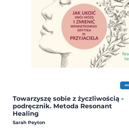
EB
Towarzyszę sobie z życzliwością -
podręcznik. Metoda Resonant
Healing
Sarah Peyton