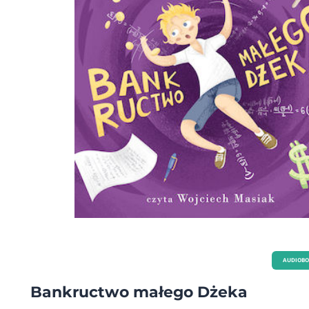
AUDIOB
Bankructwo małego Dżeka