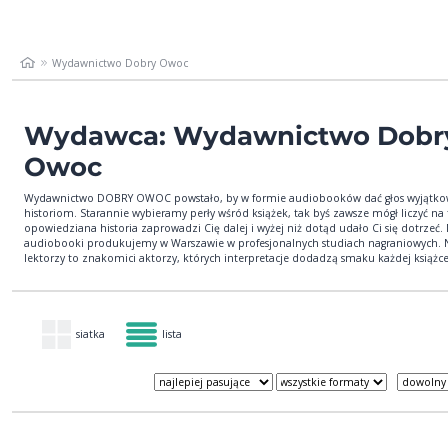
Wydawnictwo Dobry Owoc
Wydawca: Wydawnictwo Dobr
Owoc
Wydawnictwo DOBRY OWOC powstało, by w formie audiobooków dać głos wyjątk
historiom. Starannie wybieramy perły wśród książek, tak byś zawsze mógł liczyć na 
opowiedziana historia zaprowadzi Cię dalej i wyżej niż dotąd udało Ci się dotrzeć.
audiobooki produkujemy w Warszawie w profesjonalnych studiach nagraniowych. 
lektorzy to znakomici aktorzy, których interpretacje dodadzą smaku każdej książce
siatka
lista