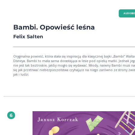
AUDIOB
Bambi. Opowieść leśna
Felix Salten
Oryginalna powieść, która stała się inspiracją dla klasycznej bajki „Bambi” Walta
Disneya. Bambi to mała sarna dorastająca w lesie pod opieką matki. Jednak jego życie
nie jest tak beztroskie, jakby mogło się wydawać. Młody, naiwny Bambi musi n
się jak przetrwać niebezpieczeństwa czyhające na niego zarówno ze strony zwie
jak i ludzi.
6