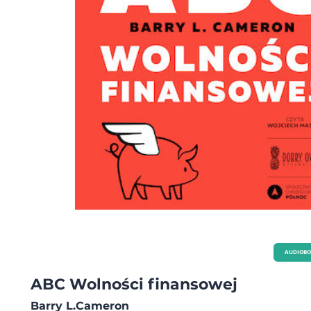
misjonarzami i organizacjami pozarządowymi oraz z wieloma osobami
indywidualnymi. Swój czas inwestuje w młode pokolenie liderów, aby wspierać ich
rozwój oraz w pomoc potrzebującym.
AUDIOB
ABC Wolności finansowej
Barry L.Cameron