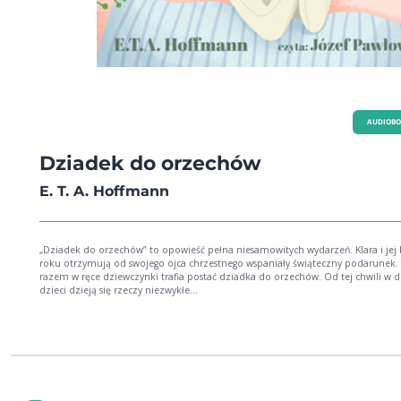
AUDIOB
Dziadek do orzechów
E. T. A. Hoffmann
„Dziadek do orzechów” to opowieść pełna niesamowitych wydarzeń. Klara i jej 
roku otrzymują od swojego ojca chrzestnego wspaniały świąteczny podarunek.
razem w ręce dziewczynki trafia postać dziadka do orzechów. Od tej chwili w
dzieci dzieją się rzeczy niezwykłe…