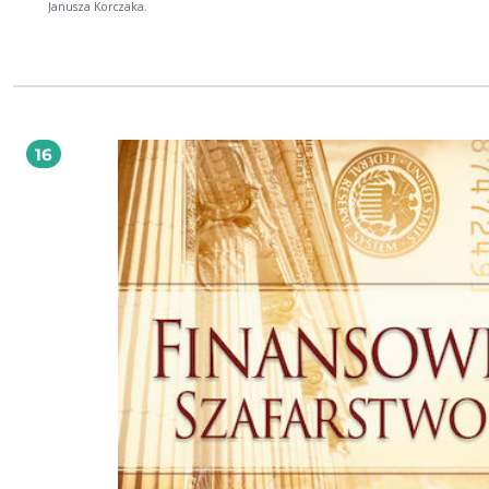
Janusza Korczaka.
16