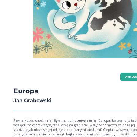
AUDIOB
Europa
Jan Grabowski
Pewna kotka, choć mała i figlarna, nosi doniosłe imię - Europa. Nazwano ją tak
względu na charakterystyczną łatkę na grzbiecie. Wszyscy domownicy jedzą jej..
łapki, ale jak ułożą się jej relacje z okolicznymi pieskami? Ciepła i zabawna op
o perypetiach w świecie zwierząt. Bajka z walorami wychowawczymi, w stylu pi