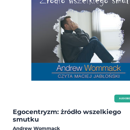
AUDIOB
Egocentryzm: żródło wszelkiego
smutku
Andrew Wommack