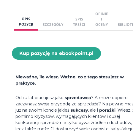
OPINIE
OPIS
SPIS
I
POZYCJI
SZCZEGÓŁY
TREŚCI
OCENY
BIBLIOT
Kup pozycję na ebookpoint.pl
Nieważne, ile wiesz. Ważne, co z tego stosujesz w
praktyce.
Od ilu lat pracujesz jako
sprzedawca
? A może dopiero
zaczynasz swoją przygodę ze sprzedażą? Na pewno ma
już na swoim koncie jakieś
sukcesy
, ale i
porażki
. Wiesz,
pomimo kryzysów, wymagających klientów i dużej
konkurencji sprzedaż nie tylko bywa źródłem dochodów,
lecz także może Ci dostarczyć wiele osobistej satysfakcji.