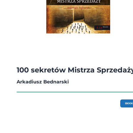
100 sekretów Mistrza Sprzedaż
Arkadiusz Bednarski
EBOOK