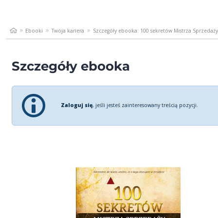
Ebooki
Twoja kariera
Szczegóły ebooka: 100 sekretów Mistrza Sprzedaży
Szczegóły ebooka
Zaloguj się
, jeśli jesteś zainteresowany treścią pozycji.