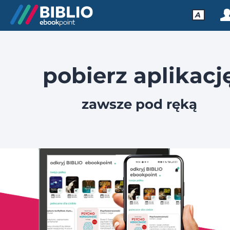
A
pobierz aplikacj
zawsze pod ręką