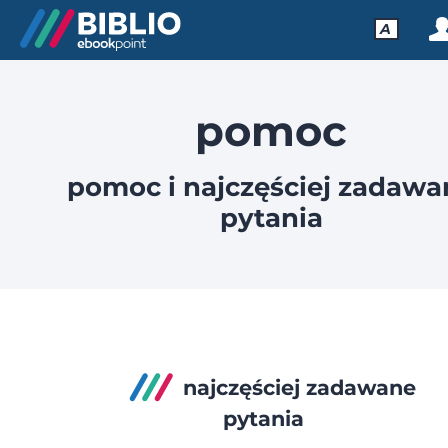
A
pomoc
pomoc i najczęściej zadawa
pytania
najczęściej zadawane
pytania