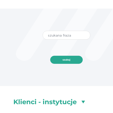
szukaj
Klienci - instytucje