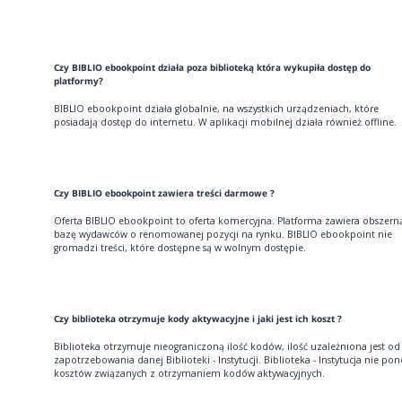
Czy BIBLIO ebookpoint działa poza biblioteką która wykupiła dostęp do
platformy?
BIBLIO ebookpoint działa globalnie, na wszystkich urządzeniach, które
posiadają dostęp do internetu. W aplikacji mobilnej działa również offline.
Czy BIBLIO ebookpoint zawiera treści darmowe ?
Oferta BIBLIO ebookpoint to oferta komercyjna. Platforma zawiera obszern
bazę wydawców o renomowanej pozycji na rynku. BIBLIO ebookpoint nie
gromadzi treści, które dostępne są w wolnym dostępie.
Czy biblioteka otrzymuje kody aktywacyjne i jaki jest ich koszt ?
Biblioteka otrzymuje nieograniczoną ilość kodów, ilość uzależniona jest od
zapotrzebowania danej Biblioteki - Instytucji. Biblioteka - Instytucja nie pon
kosztów związanych z otrzymaniem kodów aktywacyjnych.