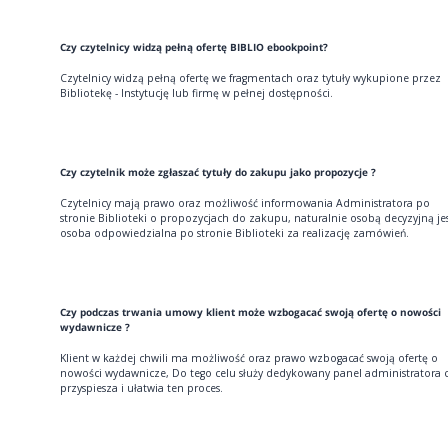
Czy czytelnicy widzą pełną ofertę BIBLIO ebookpoint?
Czytelnicy widzą pełną ofertę we fragmentach oraz tytuły wykupione przez
Bibliotekę - Instytucję lub firmę w pełnej dostępności.
Czy czytelnik może zgłaszać tytuły do zakupu jako propozycje ?
Czytelnicy mają prawo oraz możliwość informowania Administratora po
stronie Biblioteki o propozycjach do zakupu, naturalnie osobą decyzyjną je
osoba odpowiedzialna po stronie Biblioteki za realizację zamówień.
Czy podczas trwania umowy klient może wzbogacać swoją ofertę o nowości
wydawnicze ?
Klient w każdej chwili ma możliwość oraz prawo wzbogacać swoją ofertę o
nowości wydawnicze, Do tego celu służy dedykowany panel administratora 
przyspiesza i ułatwia ten proces.