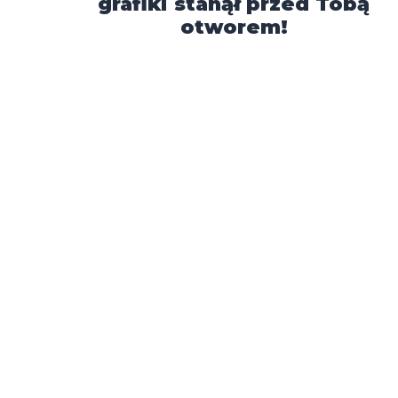
grafiki stanął przed Tobą
otworem!