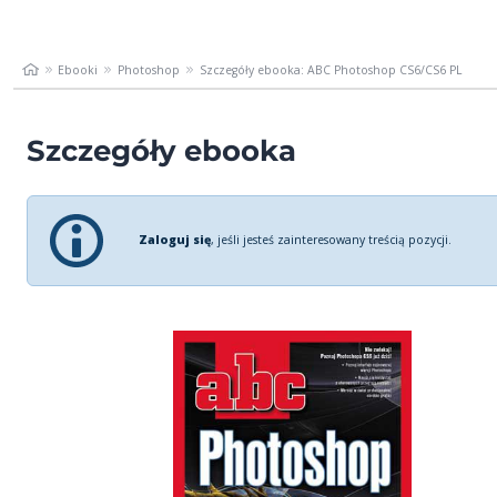
Ebooki
Photoshop
Szczegóły ebooka: ABC Photoshop CS6/CS6 PL
Szczegóły ebooka
Zaloguj się
, jeśli jesteś zainteresowany treścią pozycji.