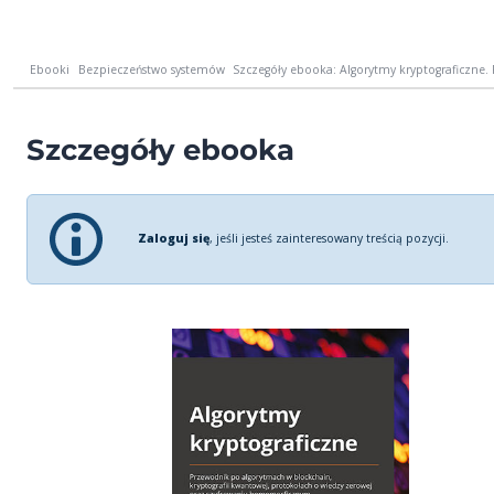
Ebooki
Bezpieczeństwo systemów
Szczegóły ebooka: Algorytmy kryptograficzne.
Szczegóły ebooka
Zaloguj się
, jeśli jesteś zainteresowany treścią pozycji.