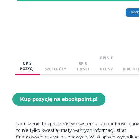
EBOOK
OPINIE
OPIS
SPIS
I
POZYCJI
SZCZEGÓŁY
TREŚCI
OCENY
BIBLIOT
Kup pozycję na ebookpoint.pl
Naruszenie bezpieczeństwa systemu lub poufności dan
to nie tylko kwestia utraty ważnych informacji, strat
finansowych czy wizerunkowych. W skrajnych wypadkac