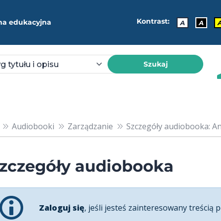
Kontrast:
ma edukacyjna
A
A
Szukaj
Audiobooki
Zarządzanie
Szczegóły audiobooka: Ana
zczegóły audiobooka
Zaloguj się
, jeśli jesteś zainteresowany treścią p