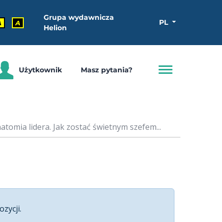
Grupa wydawnicza
PL
A
A
Helion
Użytkownik
Masz pytania?
tomia lidera. Jak zostać świetnym szefem...
ozycji.