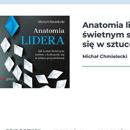
Anatomia li
świetnym s
się w sztu
Michał Chmielecki