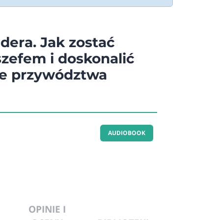
dera. Jak zostać
zefem i doskonalić
ce przywództwa
AUDIOBOOK
OPINIE I