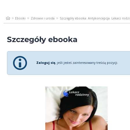
Ebooki
Zdrowie i uroda
Szczegóły ebooka: Antykoncepcja. Lekarz rodz
Szczegóły ebooka
Zaloguj się
, jeśli jesteś zainteresowany treścią pozycji.