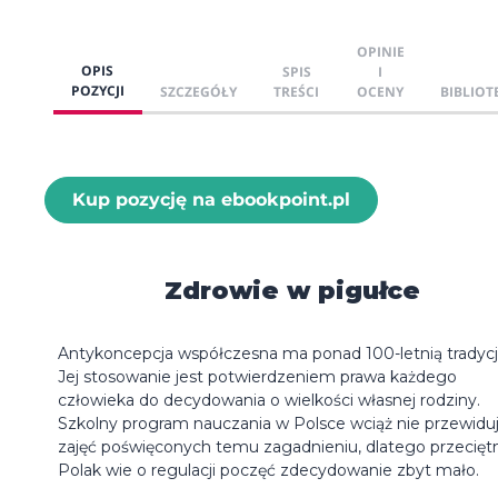
OPINIE
OPIS
SPIS
I
POZYCJI
SZCZEGÓŁY
TREŚCI
OCENY
BIBLIOT
Kup pozycję na ebookpoint.pl
Zdrowie w pigułce
Antykoncepcja współczesna ma ponad 100-letnią tradycj
Jej stosowanie jest potwierdzeniem prawa każdego
człowieka do decydowania o wielkości własnej rodziny.
Szkolny program nauczania w Polsce wciąż nie przewidu
zajęć poświęconych temu zagadnieniu, dlatego przecięt
Polak wie o regulacji poczęć zdecydowanie zbyt mało.