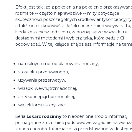
Efekt jest taki, że z pokolenia na pokolenie przekazywan
rozmaite -- często nieprawdziwe -- mity dotyczące
skuteczności poszczególnych środków antykoncepcyjny
a także ich szkodliwości. Jeżeli chcesz mieć wpływ na to,
kiedy zostaniesz rodzicem, zapoznaj się ze wszystkimi
dostępnymi metodami i wybierz taką, która będzie Ci
odpowiadać. W tej książce znajdziesz informacje na tema
naturalnych metod planowania rodziny,
stosunku przerywanego,
używania prezerwatyw,
wkładki wewnątrzmacicznej,
antykoncepcji hormonalnej,
wazektomii i sterylizacji.
Seria
Lekarz rodzinny
to nieocenione źródło informacji
pomagające zrozumieć podstawowe zagadnienia związ
z daną chorobą. Informacje są przedstawione w dostępn