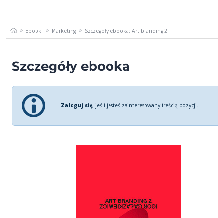
Ebooki
Marketing
Szczegóły ebooka: Art branding 2
Szczegóły ebooka
Zaloguj się
, jeśli jesteś zainteresowany treścią pozycji.