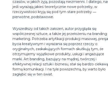
czasów, w jakich żyją, pozostają niezmienni. I dlatego, n
jeśli wyrażają jakieś teoretycznie nowe potrzeby, w
rzeczywistości kryją się pod tym stare potrzeby ―
pierwotne, podstawowe.
Wyszedłszy od takich założeń, autor przygląda się
współczesnej sztuce, a także jej przełożeniu na branding 
marketing. Potrzeba artyfikacji produkcji masowej, presj
bycia kreatywnym i wyrażania się poprzez rzeczy o
oryginalnych, zaskakujących formach skutkują tym, że
otrzymujemy wyjątkowe produkty, usługi i angażujące
marki. Art branding, bazujący na mądrej, twórczej i
efektywnej relacji sztuki i biznesu, stał się bardzo ciekaw
formą komunikacji. I na tyle powszechną, by warto było
zagłębić się w ten świat.