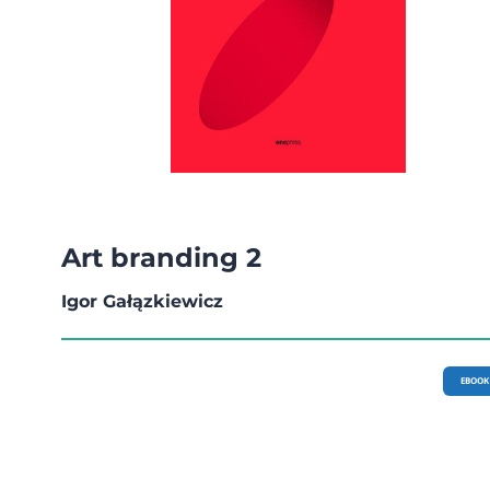
Art branding 2
Igor Gałązkiewicz
EBOOK