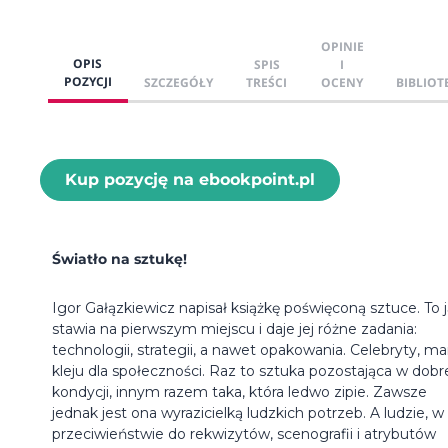
OPINIE
OPIS
SPIS
I
POZYCJI
SZCZEGÓŁY
TREŚCI
OCENY
BIBLIOT
Kup pozycję na ebookpoint.pl
Światło na sztukę!
Igor Gałązkiewicz napisał książkę poświęconą sztuce. To 
stawia na pierwszym miejscu i daje jej różne zadania:
technologii, strategii, a nawet opakowania. Celebryty, mar
kleju dla społeczności. Raz to sztuka pozostająca w dobr
kondycji, innym razem taka, która ledwo zipie. Zawsze
jednak jest ona wyrazicielką ludzkich potrzeb. A ludzie, w
przeciwieństwie do rekwizytów, scenografii i atrybutów