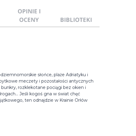
OPINIE I
OCENY
BIBLIOTEKI
dziemnomorskie słońce, plaże Adriatyku i
zabytkowe meczety i pozostałości antycznych
bunkry, rozklekotane pociągi bez okien i
rogach... Jeśli kogoś gna w świat chęć
jątkowego, ten odnajdzie w Krainie Orłów