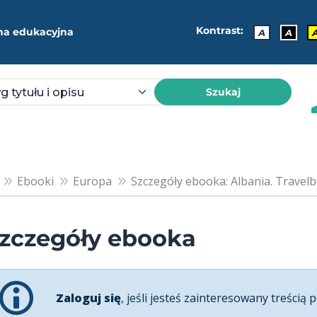
Kontrast:
ma edukacyjna
A
A
Szukaj
Ebooki
Europa
Szczegóły ebooka: Albania. Travel
zczegóły ebooka
Zaloguj się
, jeśli jesteś zainteresowany treścią p