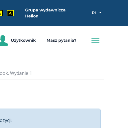
Grupa wydawnicza
PL
A
A
Helion
Użytkownik
Masz pytania?
book. Wydanie 1
ozycji.