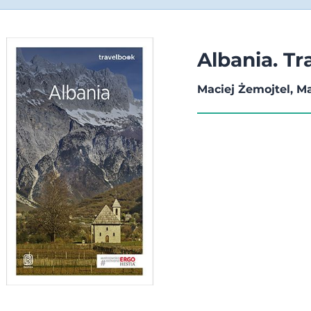
Albania. T
Maciej Żemojtel, M