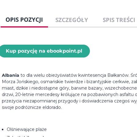
OPIS POZYCJI
SZCZEGÓŁY
SPIS TREŚCI
Kup pozycję na ebookpoint.pl
Albania
to dla wielu obieżyświatów kwintesencja Bałkanów. Śró
Morza Jońskiego, osmańskie twierdze i bizantyjskie cerkwie, 
miast, dzikie i niedostępne góry, barwne bazary, wszechobecne 
drzwi, 20-letnie mercedesy królujące na pozbawionych asfaltu d
przeżycia niezapomnianej przygody i doświadczenia czegoś wy
swoje podróżnicze eldorado.
Olśniewające plaże