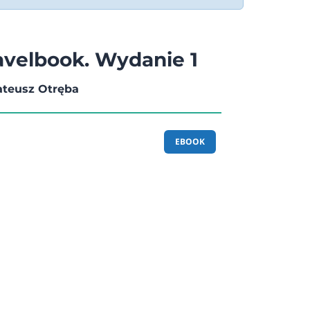
ravelbook. Wydanie 1
ateusz Otręba
EBOOK