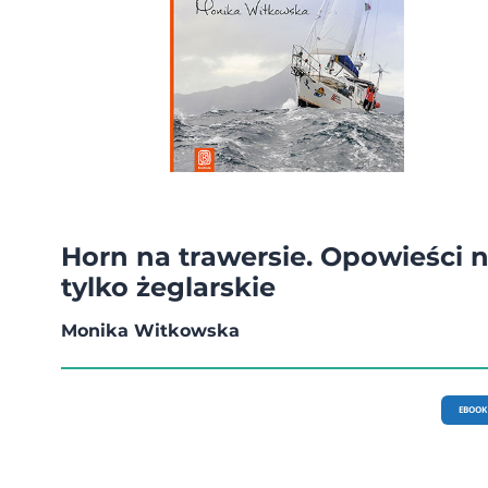
Horn na trawersie. Opowieści n
tylko żeglarskie
Monika Witkowska
EBOOK