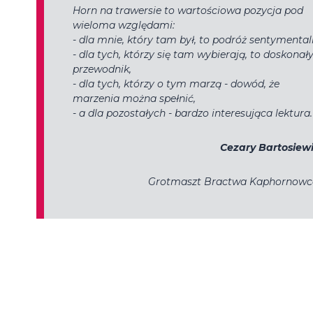
Horn na trawersie to wartościowa pozycja pod
wieloma względami:
- dla mnie, który tam był, to podróż sentymental
- dla tych, którzy się tam wybierają, to doskonał
przewodnik,
- dla tych, którzy o tym marzą - dowód, że
marzenia można spełnić,
- a dla pozostałych - bardzo interesująca lektura.
Cezary Bartosiew
Grotmaszt Bractwa Kaphornow