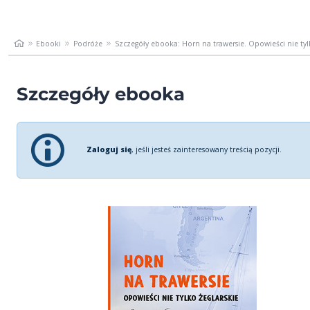
Ebooki
Podróże
Szczegóły ebooka: Horn na trawersie. Opowieści nie tylk
Szczegóły ebooka
Zaloguj się
, jeśli jesteś zainteresowany treścią pozycji.