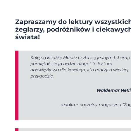
Zapraszamy do lektury wszystkic
żeglarzy, podróżników i ciekawyc
świata!
Kolejną książkę Moniki czyta się jednym tchem, 
pamiętać się ją będzie długo! To lektura
obowiązkowa dla każdego, kto marzy o wielkiej
przygodzie.
Waldemar Hefl
redaktor naczelny magazynu "Żag