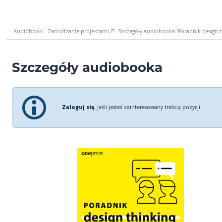
Audiobooki
Zarządzanie projektami IT
Szczegóły audiobooka: Poradnik design thin
Szczegóły audiobooka
Zaloguj się
, jeśli jesteś zainteresowany treścią pozycji.