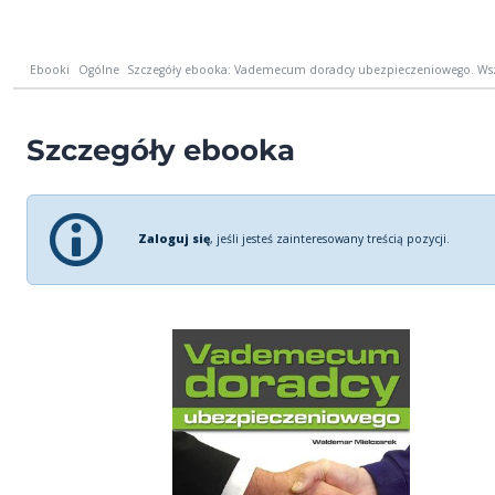
Ebooki
Ogólne
Szczegóły ebooka: Vademecum doradcy ubezpieczeniowego. Wszy
Szczegóły ebooka
Zaloguj się
, jeśli jesteś zainteresowany treścią pozycji.