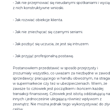
- Jak nie przejmować się nieudanymi spotkaniami i wyci
z nich konstruktywne wnioski.
- Jak rozwiać obiekcje klienta.
- Jak nie zniechęcać się czarnymi seriami.
- Jak pozbyć się uczucia, że jest się intruzem.
- Jak przyjąć profesjonalną postawę.
Postanowiłem przedstawić w sposób przejrzysty i
zrozumiały wszystko, co uważam za niezbędne w zawod
sprzedawcy: pracującego w handlu obwoźnym, na straga
w supermarkecie czy też w ubezpieczeniach. Wiem, że
zawsze to człowiek jest początkiem i końcem każdej
transakcji finansowej. Człowiek jest istotą oddziałującą na
innych i jednocześnie ulegającą również wpływom z
zewnątrz. Nie można jednak tego wykorzystywać do zły
celów.