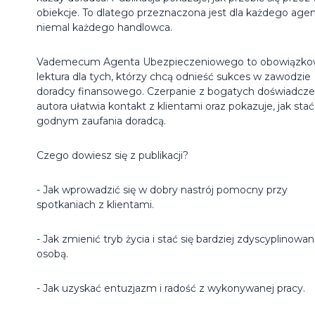
obiekcje. To dlatego przeznaczona jest dla każdego agen
niemal każdego handlowca.
Vademecum Agenta Ubezpieczeniowego to obowiązk
lektura dla tych, którzy chcą odnieść sukces w zawodzie
doradcy finansowego. Czerpanie z bogatych doświadcz
autora ułatwia kontakt z klientami oraz pokazuje, jak stać
godnym zaufania doradcą.
Czego dowiesz się z publikacji?
- Jak wprowadzić się w dobry nastrój pomocny przy
spotkaniach z klientami.
- Jak zmienić tryb życia i stać się bardziej zdyscyplinowa
osobą.
- Jak uzyskać entuzjazm i radość z wykonywanej pracy.