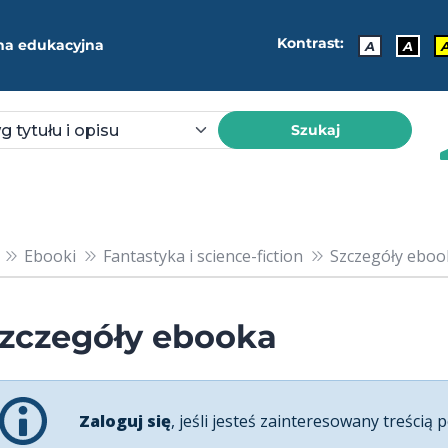
Kontrast:
ma edukacyjna
A
A
Szukaj
Ebooki
Fantastyka i science-fiction
Szczegóły ebook
zczegóły ebooka
Zaloguj się
, jeśli jesteś zainteresowany treścią p