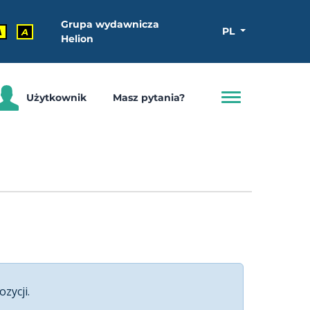
Grupa wydawnicza
PL
A
A
Helion
Użytkownik
Masz pytania?
ozycji.