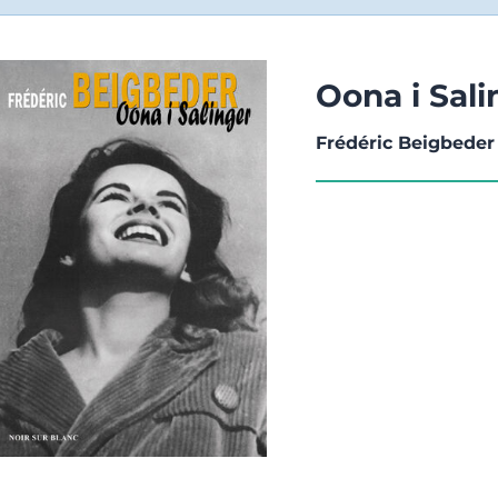
Oona i Sali
Frédéric Beigbeder