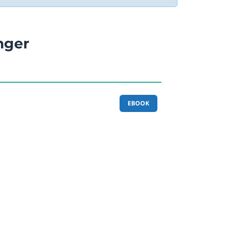
nger
EBOOK