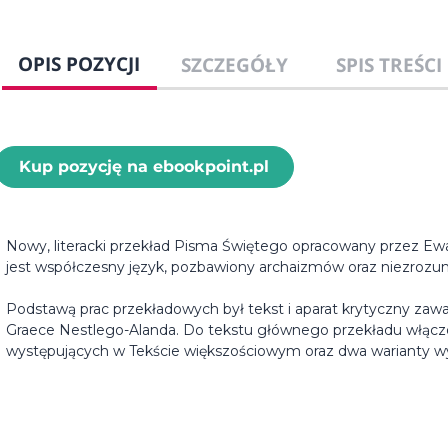
OPIS POZYCJI
SZCZEGÓŁY
SPIS TREŚCI
Kup pozycję na ebookpoint.pl
Nowy, literacki przekład Pisma Świętego opracowany przez Ewan
jest współczesny język, pozbawiony archaizmów oraz niezrozu
Podstawą prac przekładowych był tekst i aparat krytyczny z
Graece Nestlego-Alanda. Do tekstu głównego przekładu włączo
występujących w Tekście większościowym oraz dwa warianty w