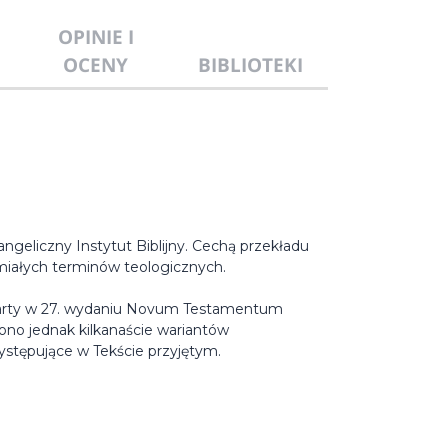
OPINIE I
OCENY
BIBLIOTEKI
geliczny Instytut Biblijny. Cechą przekładu
miałych terminów teologicznych.
awarty w 27. wydaniu Novum Testamentum
no jednak kilkanaście wariantów
ystępujące w Tekście przyjętym.