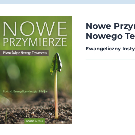
Nowe Przym
Nowego Te
Ewangeliczny Instyt