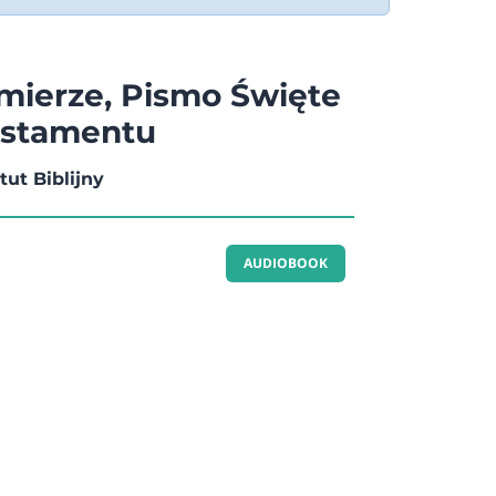
ierze, Pismo Święte
stamentu
ut Biblijny
AUDIOBOOK