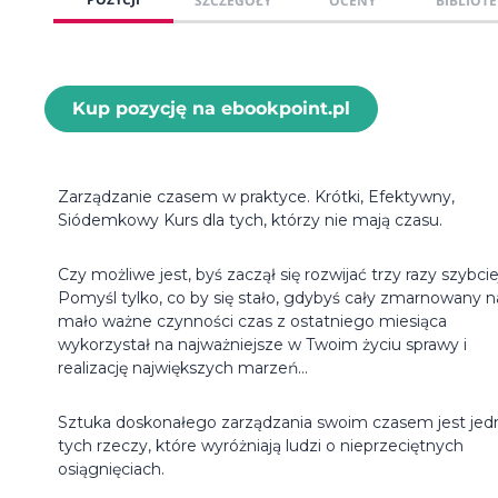
SZCZEGÓŁY
OCENY
BIBLIOTE
Kup pozycję na ebookpoint.pl
Zarządzanie czasem w praktyce. Krótki, Efektywny,
Siódemkowy Kurs dla tych, którzy nie mają czasu.
Czy możliwe jest, byś zaczął się rozwijać trzy razy szybcie
Pomyśl tylko, co by się stało, gdybyś cały zmarnowany n
mało ważne czynności czas z ostatniego miesiąca
wykorzystał na najważniejsze w Twoim życiu sprawy i
realizację największych marzeń...
Sztuka doskonałego zarządzania swoim czasem jest jed
tych rzeczy, które wyróżniają ludzi o nieprzeciętnych
osiągnięciach.