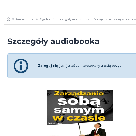
Audiobooki
Ogólne
Szczegóły audiobooka: Zarządzanie sobą samym w
Szczegóły audiobooka
Zaloguj się
, jeśli jesteś zainteresowany treścią pozycji.