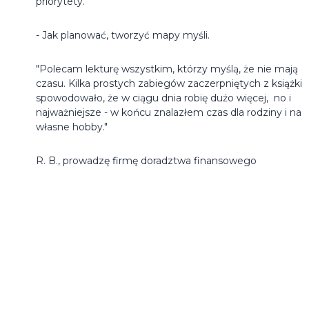
priorytety.
- Jak planować, tworzyć mapy myśli.
"Polecam lekturę wszystkim, którzy myślą, że nie mają
czasu. Kilka prostych zabiegów zaczerpniętych z książki
spowodowało, że w ciągu dnia robię dużo więcej, no i
najważniejsze - w końcu znalazłem czas dla rodziny i na
własne hobby."
R. B., prowadzę firmę doradztwa finansowego