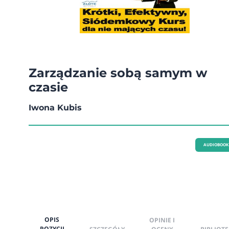
Zarządzanie sobą samym w
czasie
Iwona Kubis
AUDIOBOOK
OPIS
OPINIE I
POZYCJI