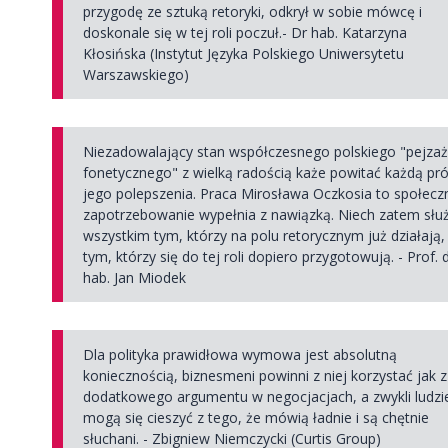
przygodę ze sztuką retoryki, odkrył w sobie mówcę i
doskonale się w tej roli poczuł.- Dr hab. Katarzyna
Kłosińska (Instytut Języka Polskiego Uniwersytetu
Warszawskiego)
Niezadowalający stan współczesnego polskiego "pejza
fonetycznego" z wielką radością każe powitać każdą pr
jego polepszenia. Praca Mirosława Oczkosia to społecz
zapotrzebowanie wypełnia z nawiązką. Niech zatem słu
wszystkim tym, którzy na polu retorycznym już działają, 
tym, którzy się do tej roli dopiero przygotowują. - Prof. 
hab. Jan Miodek
Dla polityka prawidłowa wymowa jest absolutną
koniecznością, biznesmeni powinni z niej korzystać jak z
dodatkowego argumentu w negocjacjach, a zwykli ludzi
mogą się cieszyć z tego, że mówią ładnie i są chętnie
słuchani. - Zbigniew Niemczycki (Curtis Group)