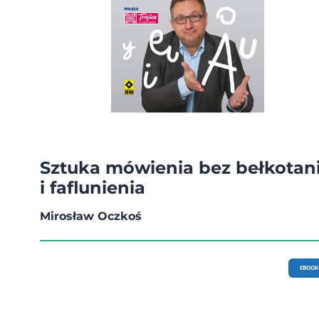
Sztuka mówienia bez bełkotan
i faflunienia
Mirosław Oczkoś
EBOOK