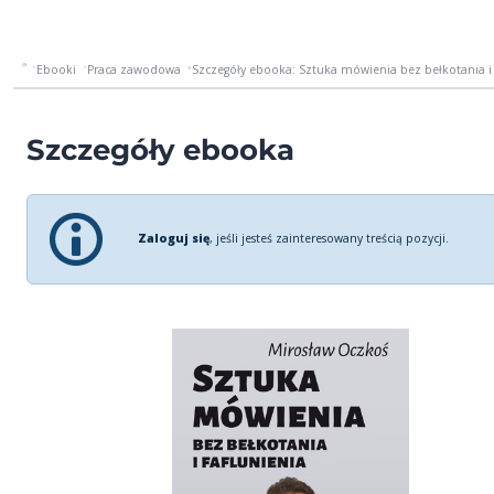
Ebooki
Praca zawodowa
Szczegóły ebooka: Sztuka mówienia bez bełkotania i 
Szczegóły ebooka
Zaloguj się
, jeśli jesteś zainteresowany treścią pozycji.