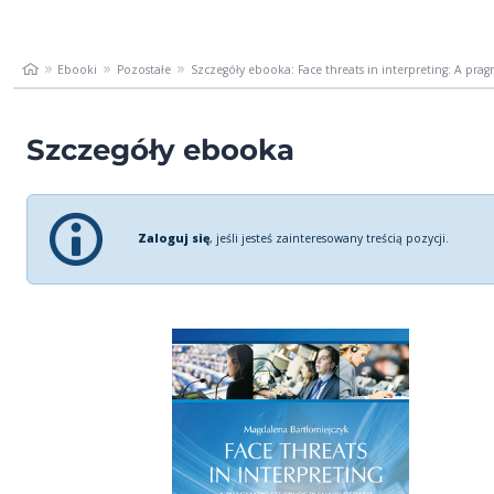
Ebooki
Pozostałe
Szczegóły ebooka: Face threats in interpreting: A pragm
Szczegóły ebooka
Zaloguj się
, jeśli jesteś zainteresowany treścią pozycji.