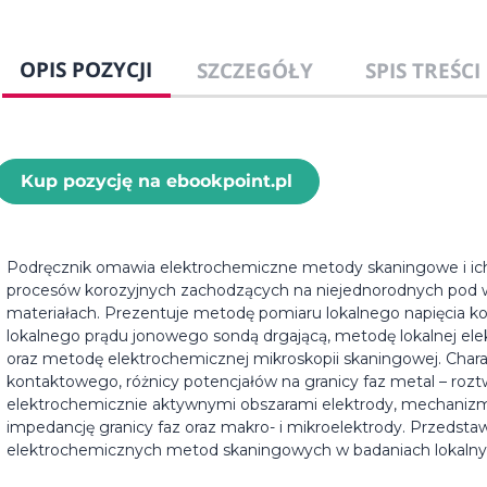
OPIS POZYCJI
SZCZEGÓŁY
SPIS TREŚCI
Kup pozycję na ebookpoint.pl
Podręcznik omawia elektrochemiczne metody skaningowe i ich
procesów korozyjnych zachodzących na niejednorodnych pod
materiałach. Prezentuje metodę pomiaru lokalnego napięcia 
lokalnego prądu jonowego sondą drgającą, metodę lokalnej ele
oraz metodę elektrochemicznej mikroskopii skaningowej. Chara
kontaktowego, różnicy potencjałów na granicy faz metal – rozt
elektrochemicznie aktywnymi obszarami elektrody, mechanizmy
impedancję granicy faz oraz makro- i mikroelektrody. Przedsta
elektrochemicznych metod skaningowych w badaniach lokalnyc