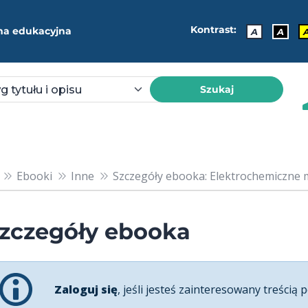
Kontrast:
ma edukacyjna
A
A
Szukaj
Ebooki
Inne
Szczegóły ebooka: Elektrochemiczne m
zczegóły ebooka
Zaloguj się
, jeśli jesteś zainteresowany treścią p