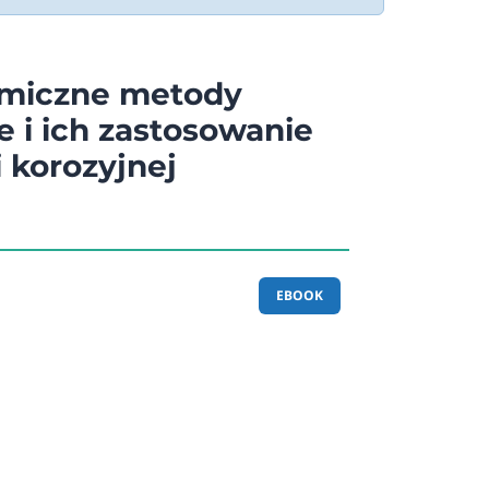
emiczne metody
 i ich zastosowanie
i korozyjnej
EBOOK