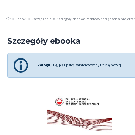
Ebooki
Zarządzanie
Szczegóły ebooka: Podstawy zarządzania projekta
Szczegóły ebooka
Zaloguj się
, jeśli jesteś zainteresowany treścią pozycji.