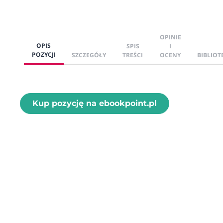
OPINIE
OPIS
SPIS
I
POZYCJI
SZCZEGÓŁY
TREŚCI
OCENY
BIBLIOT
Kup pozycję na ebookpoint.pl