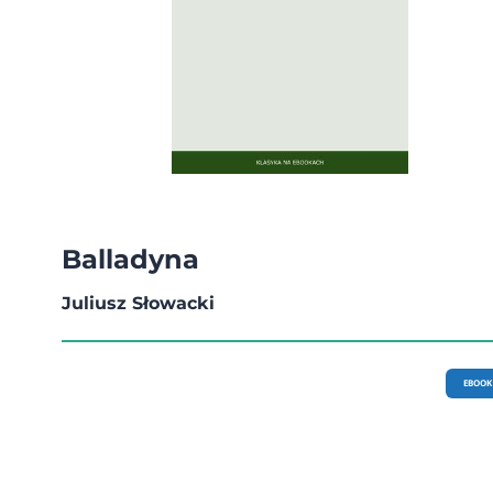
Balladyna
Juliusz Słowacki
EBOOK