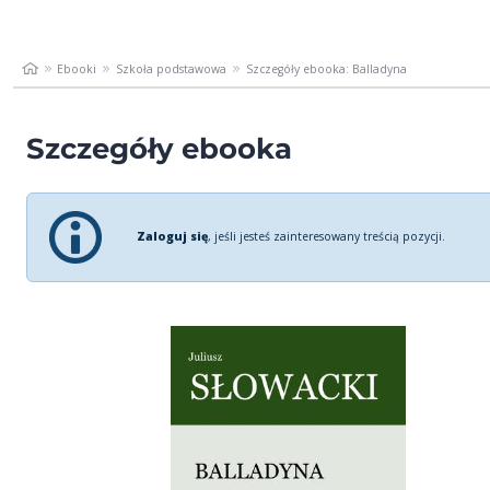
Ebooki
Szkoła podstawowa
Szczegóły ebooka: Balladyna
Szczegóły ebooka
Zaloguj się
, jeśli jesteś zainteresowany treścią pozycji.