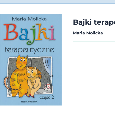
Bajki tera
Maria Molicka