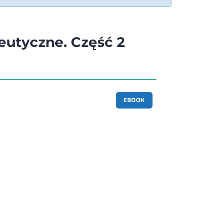
peutyczne. Część 2
EBOOK