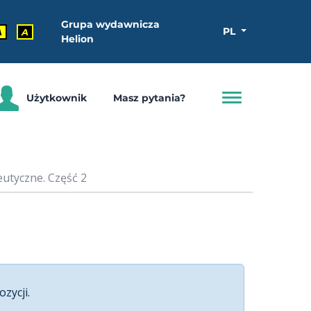
Grupa wydawnicza
PL
A
A
Helion
Użytkownik
Masz pytania?
eutyczne. Część 2
ozycji.