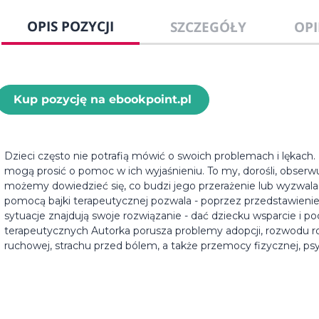
OPIS POZYCJI
SZCZEGÓŁY
OPI
Kup pozycję na ebookpoint.pl
Dzieci często nie potrafią mówić o swoich problemach i lękach. N
mogą prosić o pomoc w ich wyjaśnieniu. To my, dorośli, obserwu
możemy dowiedzieć się, co budzi jego przerażenie lub wyzwal
pomocą bajki terapeutycznej pozwala - poprzez przedstawieni
sytuacje znajdują swoje rozwiązanie - dać dziecku wsparcie i 
terapeutycznych Autorka porusza problemy adopcji, rozwodu ro
ruchowej, strachu przed bólem, a także przemocy fizycznej, psyc