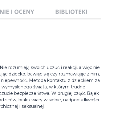
NIE I OCENY
BIBLIOTEKI
ie rozumieją swoich uczuć i reakcji, a więc nie
jąc dziecko, bawiąc się czy rozmawiając z nim,
a niepewność. Metoda kontaktu z dzieckiem za
e wymyślonego świata, w którym trudne
poczucie bezpieczeństwa. W drugiej częśc Bajek
dziców, braku wiary w siebie, nadpobudliwości
hicznej i seksualnej.