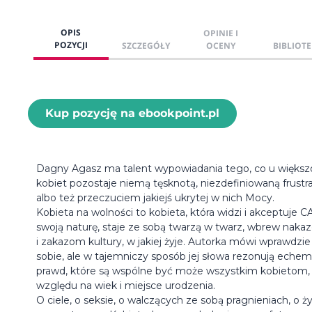
OPIS
OPINIE I
POZYCJI
SZCZEGÓŁY
OCENY
BIBLIOTE
Kup pozycję na ebookpoint.pl
Dagny Agasz ma talent wypowiadania tego, co u większ
kobiet pozostaje niemą tęsknotą, niezdefiniowaną frustra
albo też przeczuciem jakiejś ukrytej w nich Mocy.
Kobieta na wolności to kobieta, która widzi i akceptuje 
swoją naturę, staje ze sobą twarzą w twarz, wbrew nak
i zakazom kultury, w jakiej żyje. Autorka mówi wprawdzie
sobie, ale w tajemniczy sposób jej słowa rezonują echem
prawd, które są wspólne być może wszystkim kobietom,
względu na wiek i miejsce urodzenia.
O ciele, o seksie, o walczących ze sobą pragnieniach, o ż