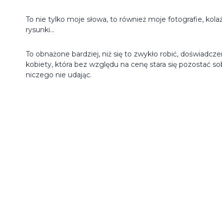
To nie tylko moje słowa, to również moje fotografie, kola
rysunki…
To obnażone bardziej, niż się to zwykło robić, doświadcze
kobiety, która bez względu na cenę stara się pozostać so
niczego nie udając.