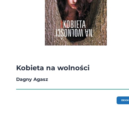
Kobieta na wolności
Dagny Agasz
EBOOK