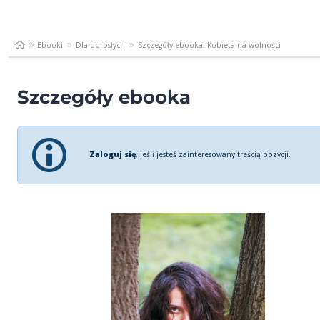
Ebooki
Dla dorosłych
Szczegóły ebooka: Kobieta na wolności
Szczegóły ebooka
Zaloguj się
, jeśli jesteś zainteresowany treścią pozycji.