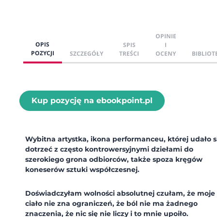
OPINIE
OPIS
SPIS
I
POZYCJI
SZCZEGÓŁY
TREŚCI
OCENY
BIBLIOT
Kup pozycję na ebookpoint.pl
Wybitna artystka, ikona performanceu, której udało s
dotrzeć z często kontrowersyjnymi dziełami do
szerokiego grona odbiorców, także spoza kręgów
koneserów sztuki współczesnej.
Doświadczyłam wolności absolutnej czułam, że moje
ciało nie zna ograniczeń, że ból nie ma żadnego
znaczenia, że nic się nie liczy i to mnie upoiło.