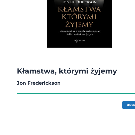
Kłamstwa, którymi żyjemy
Jon Frederickson
EBOOK