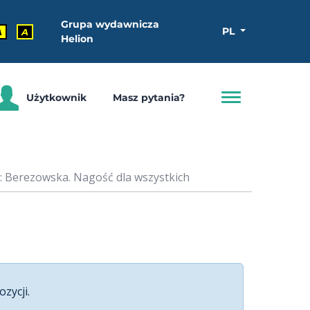
Grupa wydawnicza
PL
A
A
Helion
Użytkownik
Masz pytania?
: Berezowska. Nagość dla wszystkich
ozycji.