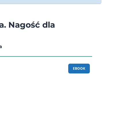
. Nagość dla
a
EBOOK