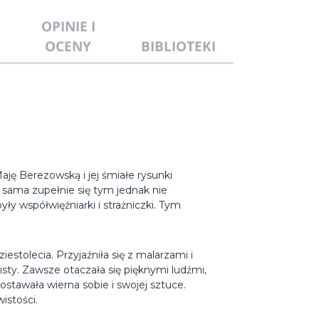
OPINIE I
OCENY
BIBLIOTEKI
aję Berezowską i jej śmiałe rysunki
 sama zupełnie się tym jednak nie
y współwięźniarki i strażniczki. Tym
estolecia. Przyjaźniła się z malarzami i
sty. Zawsze otaczała się pięknymi ludźmi,
ostawała wierna sobie i swojej sztuce.
istości.