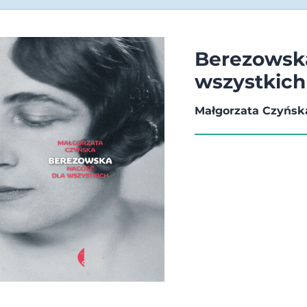
Berezowska
wszystkich
Małgorzata Czyńsk