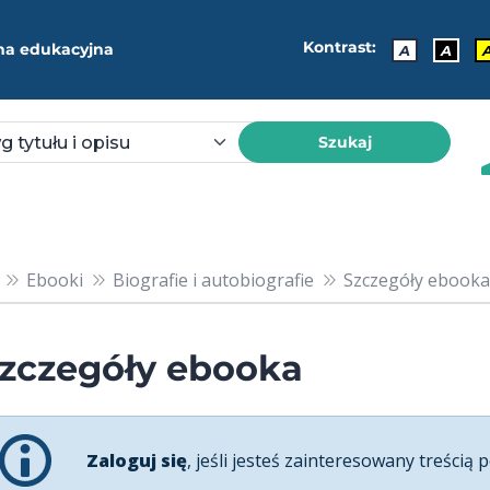
Kontrast:
ma edukacyjna
A
A
Szukaj
Ebooki
Biografie i autobiografie
Szczegóły ebooka
zczegóły ebooka
Zaloguj się
, jeśli jesteś zainteresowany treścią p