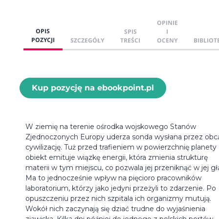
OPINIE
OPIS
SPIS
I
POZYCJI
SZCZEGÓŁY
TREŚCI
OCENY
BIBLIOT
Kup pozycję na ebookpoint.pl
W ziemię na terenie ośrodka wojskowego Stanów
Zjednoczonych Europy uderza sonda wysłana przez obc
cywilizację. Tuż przed trafieniem w powierzchnię planety
obiekt emituje wiązkę energii, która zmienia strukturę
materii w tym miejscu, co pozwala jej przeniknąć w jej gł
Ma to jednocześnie wpływ na pięcioro pracowników
laboratorium, którzy jako jedyni przeżyli to zdarzenie. Po
opuszczeniu przez nich szpitala ich organizmy mutują.
Wokół nich zaczynają się dziać trudne do wyjaśnienia
zjawiska. Kilka dni później do jednego z polskich portów