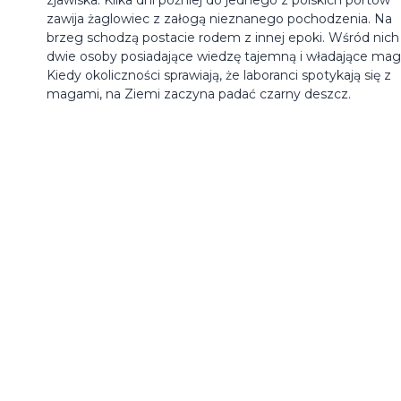
zawija żaglowiec z załogą nieznanego pochodzenia. Na
brzeg schodzą postacie rodem z innej epoki. Wśród nich
dwie osoby posiadające wiedzę tajemną i władające magi
Kiedy okoliczności sprawiają, że laboranci spotykają się z
magami, na Ziemi zaczyna padać czarny deszcz.