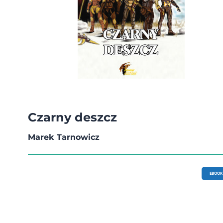
Czarny deszcz
Marek Tarnowicz
EBOOK