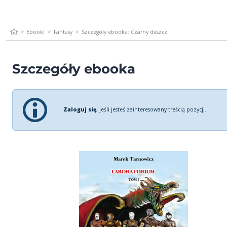
Ebooki
Fantasy
Szczegóły ebooka: Czarny deszcz
Szczegóły ebooka
Zaloguj się
, jeśli jesteś zainteresowany treścią pozycji.