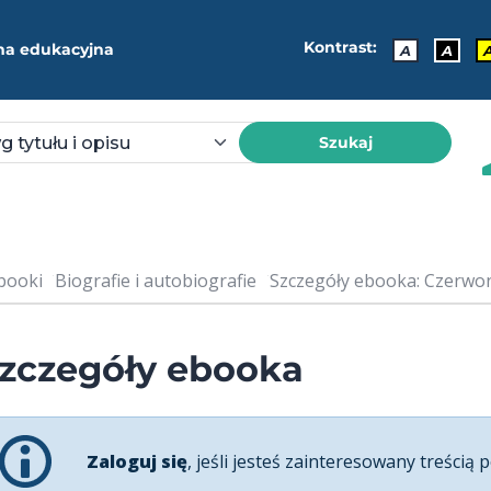
Kontrast:
ma edukacyjna
A
A
Szukaj
booki
Biografie i autobiografie
Szczegóły ebooka: Czerwo
zczegóły ebooka
Zaloguj się
, jeśli jesteś zainteresowany treścią p