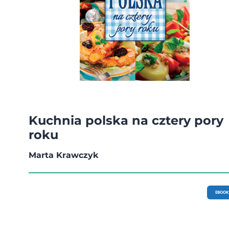
Kuchnia polska na cztery pory
roku
Marta Krawczyk
EBOOK