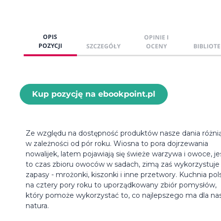
OPIS
OPINIE I
POZYCJI
SZCZEGÓŁY
OCENY
BIBLIOTE
Kup pozycję na ebookpoint.pl
Ze względu na dostępność produktów nasze dania różnią
w zależności od pór roku. Wiosna to pora dojrzewania
nowalijek, latem pojawiają się świeże warzywa i owoce, je
to czas zbioru owoców w sadach, zimą zaś wykorzystuje 
zapasy - mrożonki, kiszonki i inne przetwory. Kuchnia pol
na cztery pory roku to uporządkowany zbiór pomysłów,
który pomoże wykorzystać to, co najlepszego ma dla na
natura.