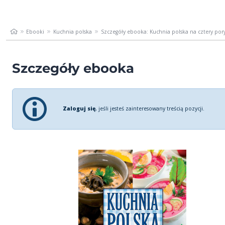
Ebooki
Kuchnia polska
Szczegóły ebooka: Kuchnia polska na cztery por
Szczegóły ebooka
Zaloguj się
, jeśli jesteś zainteresowany treścią pozycji.