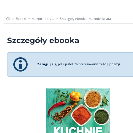
Ebooki
Kuchnia polska
Szczegóły ebooka: Kuchnie świata
Szczegóły ebooka
Zaloguj się
, jeśli jesteś zainteresowany treścią pozycji.