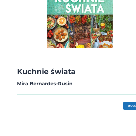
Kuchnie świata
Mira Bernardes-Rusin
EBOOK