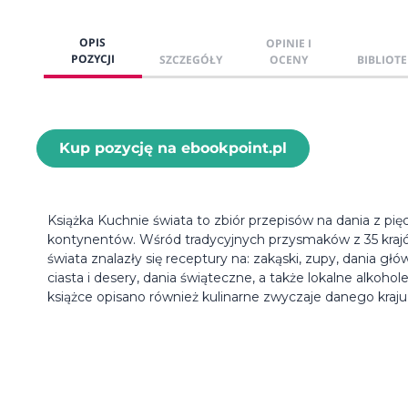
OPIS
OPINIE I
POZYCJI
SZCZEGÓŁY
OCENY
BIBLIOTE
Kup pozycję na ebookpoint.pl
Książka Kuchnie świata to zbiór przepisów na dania z pię
kontynentów. Wśród tradycyjnych przysmaków z 35 kraj
świata znalazły się receptury na: zakąski, zupy, dania głó
ciasta i desery, dania świąteczne, a także lokalne alkohol
książce opisano również kulinarne zwyczaje danego kraju