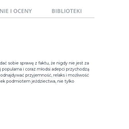
NIE I OCENY
BIBLIOTEKI
zdać sobie sprawę z faktu, że nigdy nie jest za
ej popularna i coraz młodsi adepci przychodzą
 odnajdywać przyjemność, relaks i możliwość
iek podmiotem jeździectwa, nie tylko