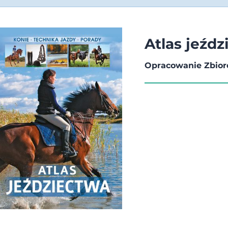
Atlas jeźd
Opracowanie Zbio