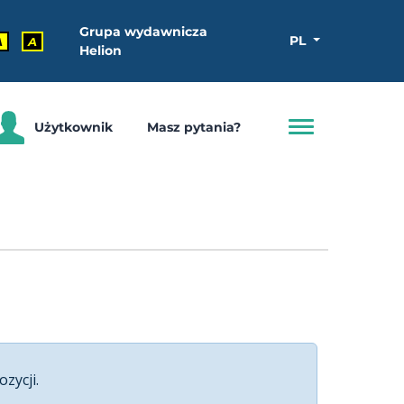
Grupa wydawnicza
PL
A
A
Helion
Użytkownik
Masz pytania?
ozycji.