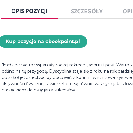
OPIS POZYCJI
SZCZEGÓŁY
OPI
Kup pozycję na ebookpoint.pl
Jeździectwo to wspaniały rodzaj rekreacji, sportu i pasji. Warto 
późno na tę przygodę. Dyscyplina staje się z roku na rok bardzi
do szkół jeździectwa, by obcować z końmi i w ich towarzystwie
aktywności fizycznej. Zwierzęta te są równie ważnym jak człow
narzędziem do osiągania sukcesów.