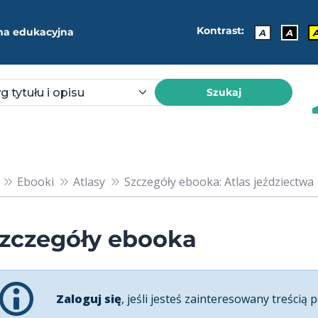
Kontrast:
ma edukacyjna
A
A
Szukaj
Ebooki
Atlasy
Szczegóły ebooka: Atlas jeździectwa
zczegóły ebooka
Zaloguj się
, jeśli jesteś zainteresowany treścią p