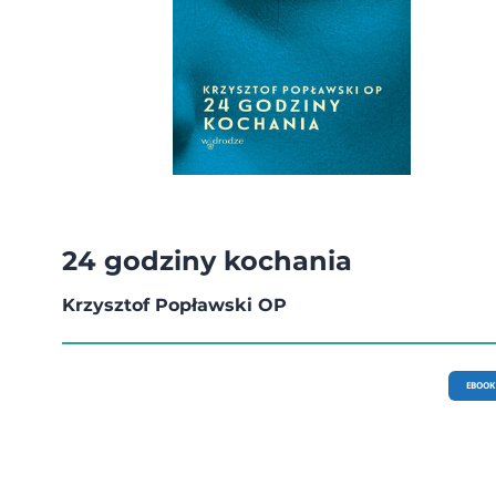
24 godziny kochania
Krzysztof Popławski OP
EBOOK