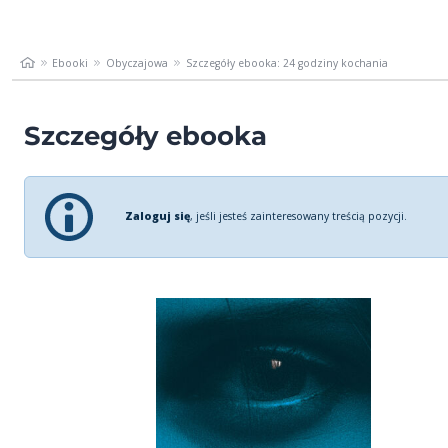
Ebooki
Obyczajowa
Szczegóły ebooka: 24 godziny kochania
Szczegóły ebooka
Zaloguj się
, jeśli jesteś zainteresowany treścią pozycji.