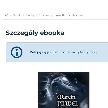
Ebooki
Fantasy
Szczegóły ebooka: Bez przebaczenia
Szczegóły ebooka
Zaloguj się
, jeśli jesteś zainteresowany treścią pozycji.