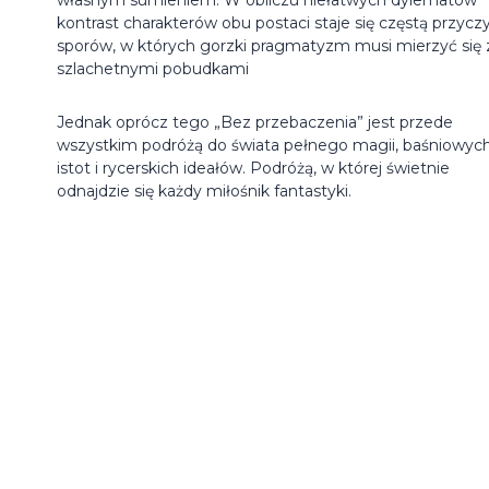
kontrast charakterów obu postaci staje się częstą przycz
sporów, w których gorzki pragmatyzm musi mierzyć się 
szlachetnymi pobudkami
Jednak oprócz tego „Bez przebaczenia” jest przede
wszystkim podróżą do świata pełnego magii, baśniowyc
istot i rycerskich ideałów. Podróżą, w której świetnie
odnajdzie się każdy miłośnik fantastyki.