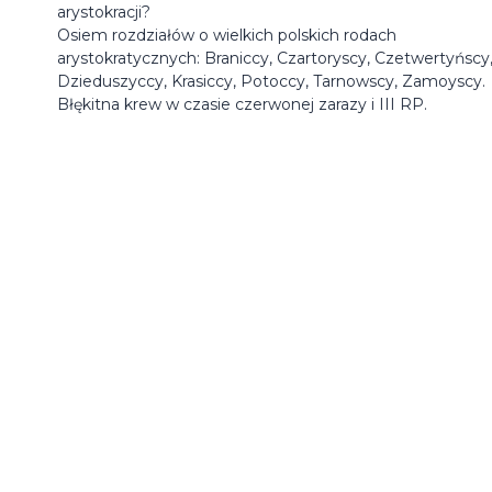
arystokracji?
Osiem rozdziałów o wielkich polskich rodach
arystokratycznych: Braniccy, Czartoryscy, Czetwertyńscy
Dzieduszyccy, Krasiccy, Potoccy, Tarnowscy, Zamoyscy.
Błękitna krew w czasie czerwonej zarazy i III RP.