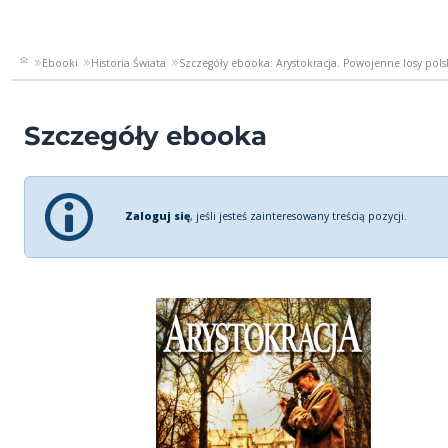
Ebooki
Historia Świata
Szczegóły ebooka: Arystokracja. Powojenne losy pol
Szczegóły ebooka
Zaloguj się
, jeśli jesteś zainteresowany treścią pozycji.