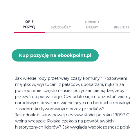
OPIS
OPINIE I
POZYCJI
SZCZEGÓŁY
OCENY
BIBLIOTE
Kup pozycję na ebookpoint.pl
Jak wielkie rody przetrwały czasy komuny? Pozbawieni
majątków, wyrzucani z pałaców, upokarzani, nękani za
pochodzenie, często musieli pożyczać pieniądze, żeby
przeżyć do pierwszego. Czy udało się im pozostać wiern
narodowym dewizom widniejącym na herbach i moraln
zasadom kultywoowanym przez przodków?
Jak odnaleźli się w nowej rzeczywistości po roku 1989? C
wolna wreszcie Polska czekała na powrót swoich
historycznych liderów? Jak wygląda współczesność polsk