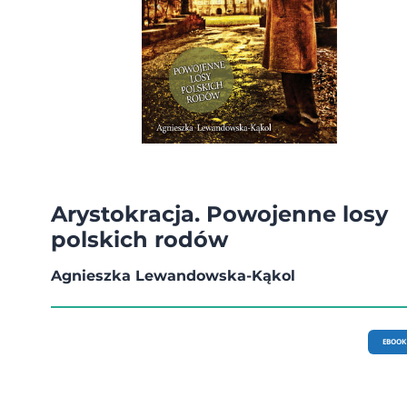
Arystokracja. Powojenne losy
polskich rodów
Agnieszka Lewandowska-Kąkol
EBOOK