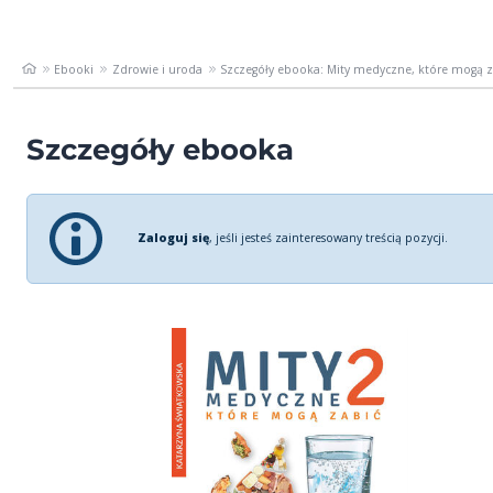
Ebooki
Zdrowie i uroda
Szczegóły ebooka: Mity medyczne, które mogą zab
Szczegóły ebooka
Zaloguj się
, jeśli jesteś zainteresowany treścią pozycji.