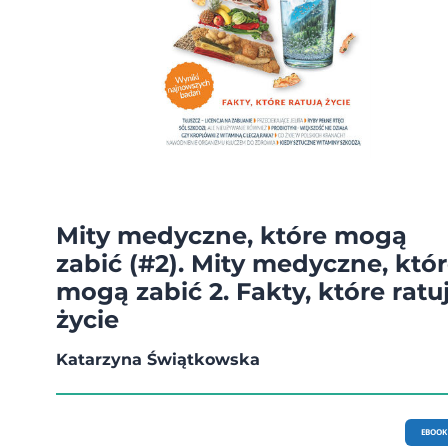
Mity medyczne, które mogą
zabić (#2). Mity medyczne, któ
mogą zabić 2. Fakty, które ratu
życie
Katarzyna Świątkowska
EBOOK