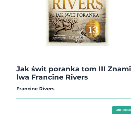
Jak świt poranka tom III Znam
lwa Francine Rivers
Francine Rivers
AUDIOBOOK