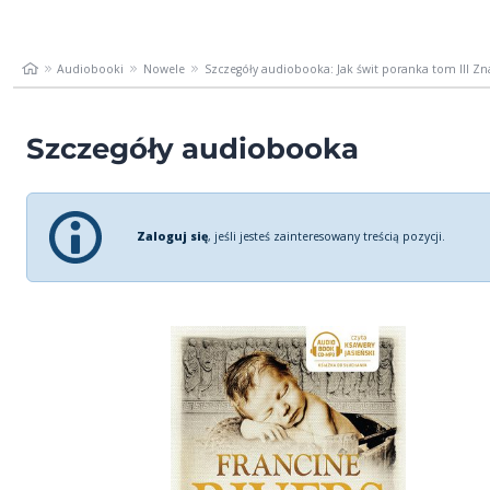
Audiobooki
Nowele
Szczegóły audiobooka: Jak świt poranka tom III Zn
Szczegóły audiobooka
Zaloguj się
, jeśli jesteś zainteresowany treścią pozycji.